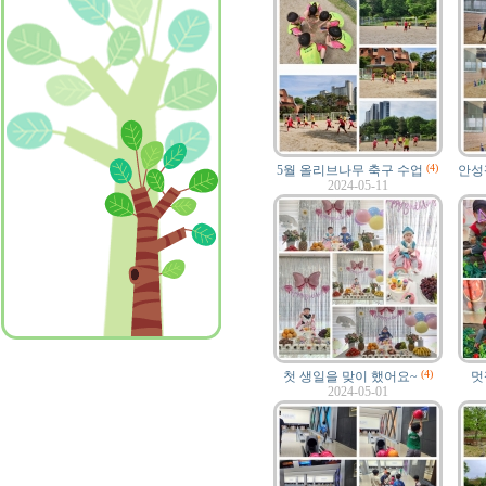
(4)
5월 올리브나무 축구 수업
안성
2024-05-11
(4)
첫 생일을 맞이 했어요~
멋
2024-05-01