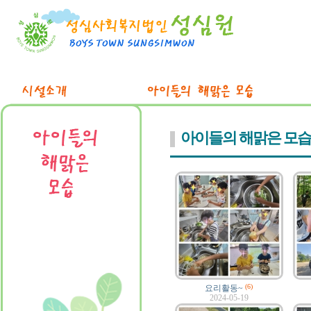
아이들의 해맑은 모습
(6)
요리활동~
2024-05-19