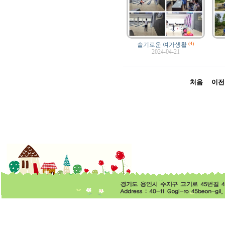
(4)
슬기로운 여가생활
2024-04-21
처음
이전