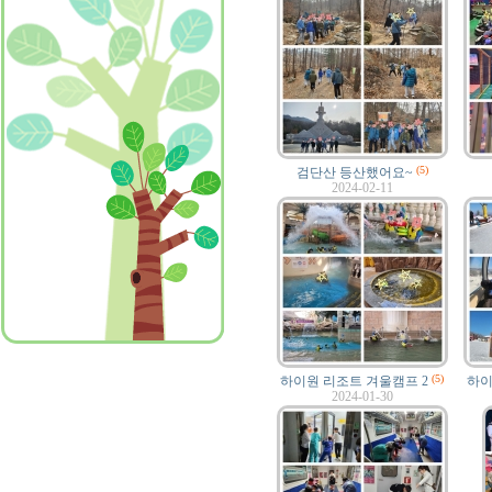
(5)
검단산 등산했어요~
2024-02-11
(5)
하이원 리조트 겨울캠프 2
하이
2024-01-30