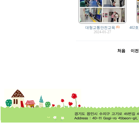
(6)
대형교통안전교육
402
2024-01-27
처음
이전