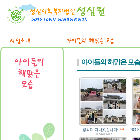
아이들의 해맑은 모습
(3)
청와대 다녀왔습니다~
203
2024-03-02