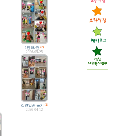
(2)
1인1라면
2026-05-25
(2)
집안일손 돕기
2026-04-12