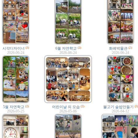
(3)
(2)
(2)
시각디자이너
6월 자연학교
화폐박물관
2026-06-24
2026-06-24
2026-06-24
(2)
(2)
(3)
5월 자연학교
어린이날 의 모습
불고기 솥밥만들기
2026-05-25
2026-05-06
2026-04-12