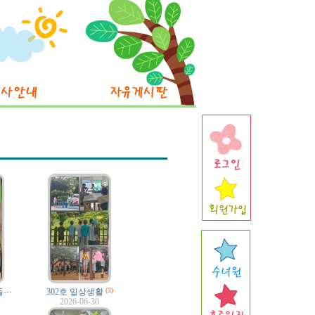
2
03호 유아들의 미술관 나들이
(3)
(3)
302호 일상생활
2026-06-30