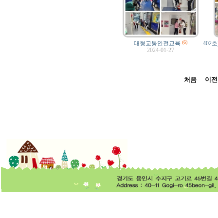
(6)
대형교통안전교육
402
2024-01-27
처음
이전