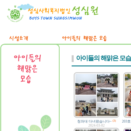
아이들의 해맑은 모습
(3)
청와대 다녀왔습니다~
203
2024-03-02