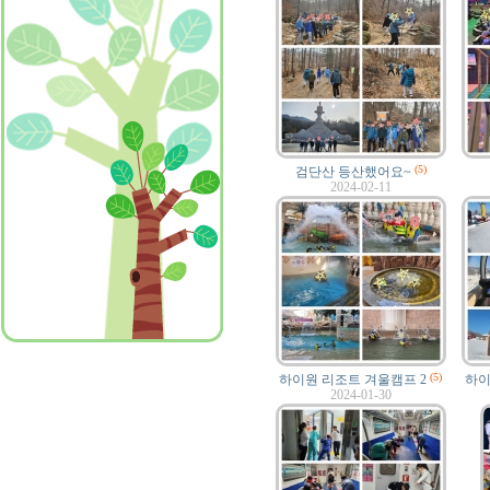
(5)
검단산 등산했어요~
2024-02-11
(5)
하이원 리조트 겨울캠프 2
하이
2024-01-30